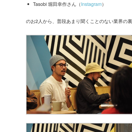
Tasobi 堀田幸作さん（
Instagram
）
のお2人から、普段あまり聞くことのない業界の