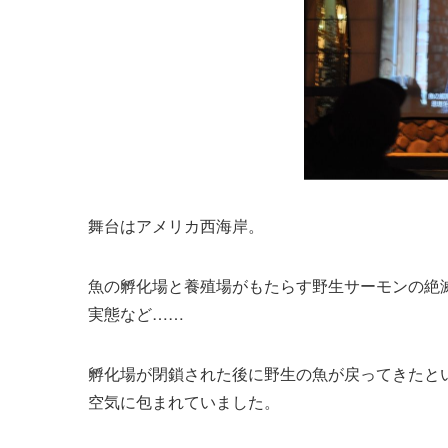
舞台はアメリカ西海岸。
魚の孵化場と養殖場がもたらす野生サーモンの絶
実態など……
孵化場が閉鎖された後に野生の魚が戻ってきたと
空気に包まれていました。