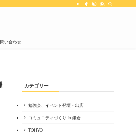
問い合わせ
鎌
カテゴリー
勉強会、イベント登壇・出店
コミュニティづくり in 鎌倉
TOHYO