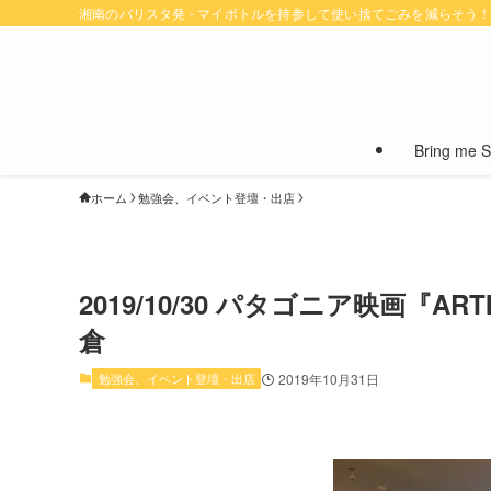
湘南のバリスタ発 - マイボトルを持参して使い捨てごみを減らそう
Bring me
ホーム
勉強会、イベント登壇・出店
2019/10/30 パタゴニア映画『
倉
勉強会、イベント登壇・出店
2019年10月31日