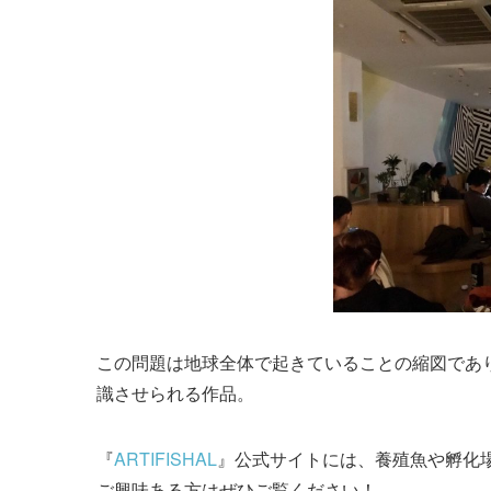
この問題は地球全体で起きていることの縮図であ
識させられる作品。
『
ARTIFISHAL
』公式サイトには、養殖魚や孵化場
ご興味ある方はぜひご覧ください！