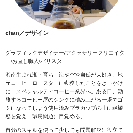
chan／デザイン
グラフィックデザイナー/アクセサリークリエイタ
ー/お直し職人/バリスタ
湘南生まれ湘南育ち。海や空や自然が大好き。地
元コーヒーロースターに勤務したことをきっかけ
に、スペシャルティコーヒー業界へ。ある日、勤
務するコーヒー屋のシンクに積み上がる一瞬でゴ
ミになってしまう使用済みプラカップの山に絶望
感を覚え、環境問題に目覚める。
自分のスキルを使って少しでも問題解決に役立て