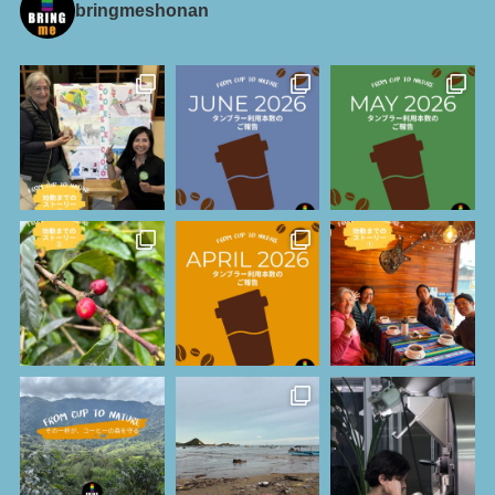
bringmeshonan