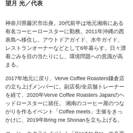
望月 光／代表
神奈川県藤沢市出身。20代前半は地元湘南にある
有名コーヒーロースターに勤務。2011年沖縄の西
表島へ移住し、アウトドアガイド、水牛ガイド、
レストランオーナーなどとして6年暮らす。日々漂
着ごみを目の当たりにし、環境問題への意識が高
まる。
2017年地元に戻り、Verve Coffee Roasters鎌倉店
の立ち上げメンバーに。副店長/全店舗トレーナー
を経て、2020年Verve Coffee Roasters Japanのヘ
ッドロースターに就任。 湘南のコーヒー屋のつな
がりを作るイベント「Coffee meets」主催をきっ
かけに、2019年Bring me Shonanを立ち上げる。