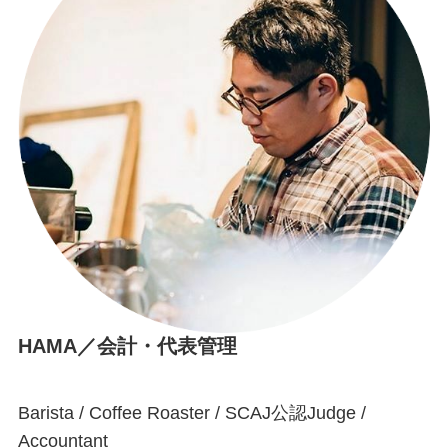
HAMA／会計・代表管理
Barista / Coffee Roaster / SCAJ公認Judge /
Accountant