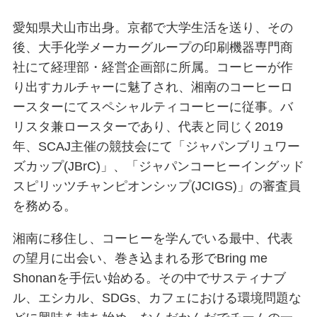
愛知県犬山市出身。京都で大学生活を送り、その
後、大手化学メーカーグループの印刷機器専門商
社にて経理部・経営企画部に所属。コーヒーが作
り出すカルチャーに魅了され、湘南のコーヒーロ
ースターにてスペシャルティコーヒーに従事。バ
リスタ兼ロースターであり、代表と同じく2019
年、SCAJ主催の競技会にて「ジャパンブリュワー
ズカップ(JBrC)」、「ジャパンコーヒーイングッド
スピリッツチャンピオンシップ(JCIGS)」の審査員
を務める。
湘南に移住し、コーヒーを学んでいる最中、代表
の望月に出会い、巻き込まれる形でBring me
Shonanを手伝い始める。その中でサスティナブ
ル、エシカル、SDGs、カフェにおける環境問題な