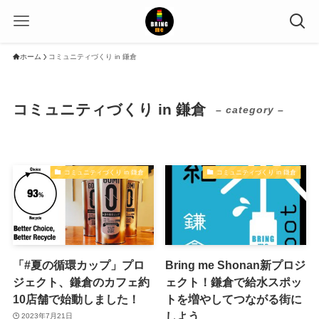
ホーム
コミュニティづくり in 鎌倉
コミュニティづくり in 鎌倉
– category –
コミュニティづくり in 鎌倉
コミュニティづくり in 鎌倉
「#夏の循環カップ」プロ
Bring me Shonan新プロジ
ジェクト、鎌倉のカフェ約
ェクト！鎌倉で給水スポッ
10店舗で始動しました！
トを増やしてつながる街に
しよう
2023年7月21日