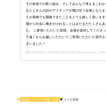
ての各地での取り組み、そしてみんなで考えるこれか
もたくさんの話やアイディアが飛び交う会場となりま
トが長崎でも開催できたことをとても嬉しく思います
場から社会に働きかけれることはまだまだたくさんあ
た。 ご参加いただいた皆様、会場を提供してくださっ
て遠くからお越しいただいてご登壇いただいた望月さ
ざいました！
KARIOMONS COFFEE ROASTER
(@kariomons_c
勉強会、イベント登壇・出店
トーク登壇