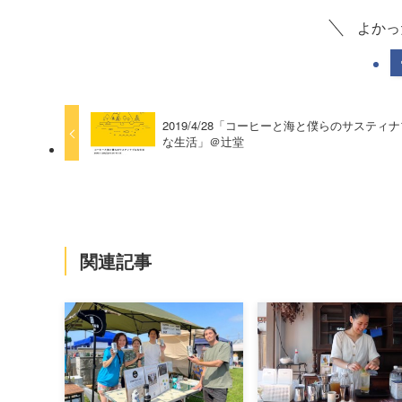
よかっ
2019/4/28「コーヒーと海と僕らのサスティ
な生活」＠辻堂
関連記事