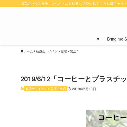
湘南のバリスタ発 - マイボトルを持参して使い捨てごみを減らそう
Bring me
ホーム
勉強会、イベント登壇・出店
2019/6/12「コーヒーとプラス
勉強会、イベント登壇・出店
2019年6月13日