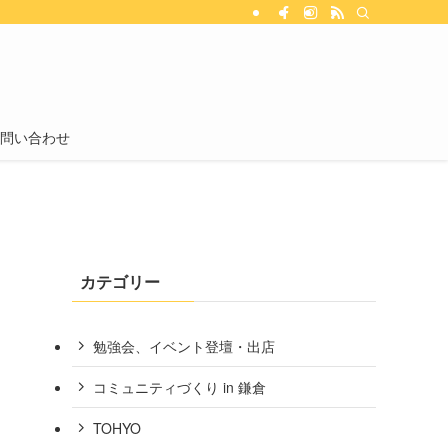
問い合わせ
カテゴリー
勉強会、イベント登壇・出店
コミュニティづくり in 鎌倉
TOHYO