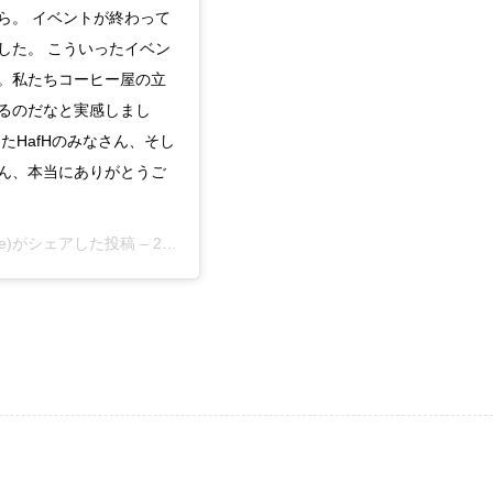
ら。 イベントが終わって
した。 こういったイベン
。私たちコーヒー屋の立
るのだなと実感しまし
たHafHのみなさん、そし
ん、本当にありがとうご
offee)がシェアした投稿 –
2019年 6月月13日午前1時00分PDT