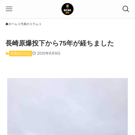
ホーム
代表のコラム
長崎原爆投下から75年が経ちました
2020年8月9日
代表のコラム