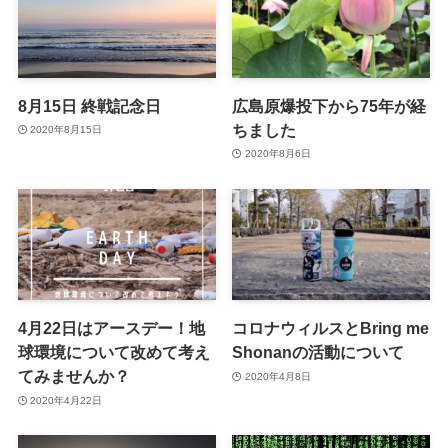
8月15日 終戦記念日
広島原爆投下から75年が経
ちました
2020年8月15日
2020年8月6日
4月22日はアースデー！地
コロナウィルスとBring me
球環境について改めて考え
Shonanの活動について
てみませんか？
2020年4月8日
2020年4月22日