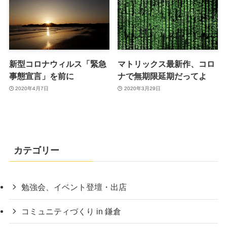
新型コロナウィルス「緊急
マトリックス最新作、コロ
事態宣言」を前に
ナで無期限延期だってよ
2020年4月7日
2020年3月29日
カテゴリー
勉強会、イベント登壇・出店
コミュニティづくり in 鎌倉