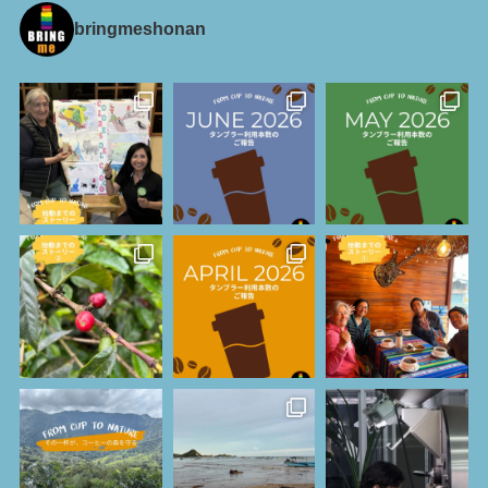
bringmeshonan