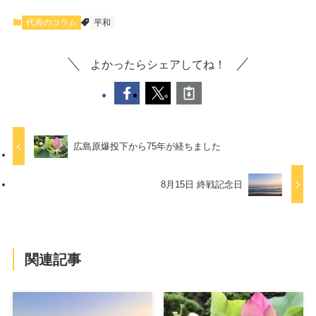
代表のコラム
平和
よかったらシェアしてね！
広島原爆投下から75年が経ちました
8月15日 終戦記念日
関連記事