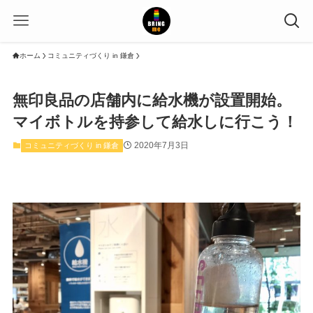
ホーム
コミュニティづくり in 鎌倉
無印良品の店舗内に給水機が設置開始。
マイボトルを持参して給水しに行こう！
2020年7月3日
コミュニティづくり in 鎌倉