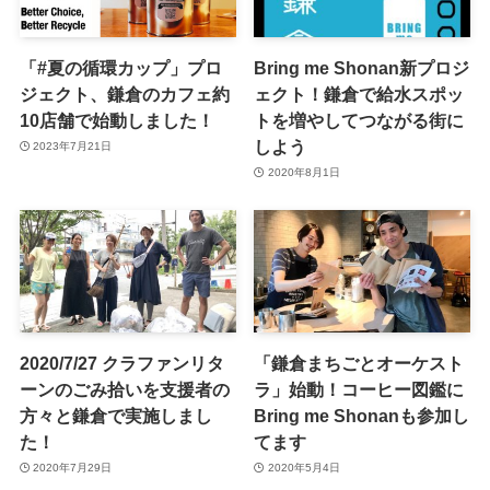
「#夏の循環カップ」プロ
Bring me Shonan新プロジ
ジェクト、鎌倉のカフェ約
ェクト！鎌倉で給水スポッ
10店舗で始動しました！
トを増やしてつながる街に
しよう
2023年7月21日
2020年8月1日
2020/7/27 クラファンリタ
「鎌倉まちごとオーケスト
ーンのごみ拾いを支援者の
ラ」始動！コーヒー図鑑に
方々と鎌倉で実施しまし
Bring me Shonanも参加し
た！
てます
2020年7月29日
2020年5月4日