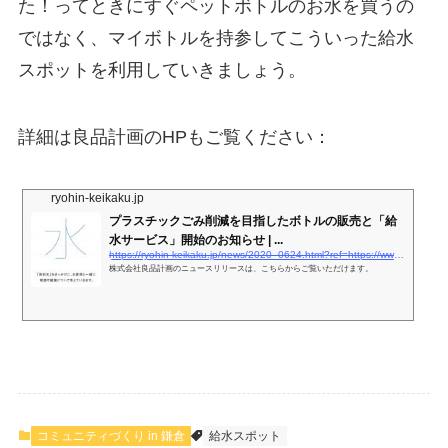
た！ってときにすぐペットボトルのお水を買うの
ではなく、マイボトルを持参してこういった給水
スポットを利用していきましょう。
詳細は良品計画のHPもご覧ください：
ryohin-keikaku.jp
プラスチックごみ削減を目指したボトルの販売と「給
水サービス」開始のお知らせ | ...
https://ryohin-keikaku.jp/news/2020_0624.html?ref=https://www.muji.com/jp/news/
株式会社良品計画のニュースリリースは、こちらからご覧いただけます。
コミュニティづくり in 鎌倉
給水スポット