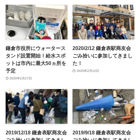
鎌倉市役所にウォータース
2020/2/12 鎌倉表駅商友会
タンド設置開始！給水スポ
ごみ拾いに参加してきまし
ットは市内に最大50ヵ所を
た！
予定
2020年2月12日
2020年2月17日
2019/12/18 鎌倉表駅商友会
2019/9/18 鎌倉表駅商友会