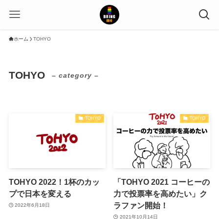
ホーム
TOHYO
TOHYO
– category –
TOHYO
TOHYO
TOHYO 2022！1杯のカッ
「TOHYO 2021 コーヒーの
プで日本を変える
力で投票率を高めたい」ク
ラファン開始！
2022年6月18日
2021年10月14日